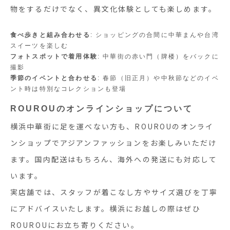
物をするだけでなく、異文化体験としても楽しめます。
食べ歩きと組み合わせる
: ショッピングの合間に中華まんや台湾
スイーツを楽しむ
フォトスポットで着用体験
: 中華街の赤い門（牌楼）をバックに
撮影
季節のイベントと合わせる
: 春節（旧正月）や中秋節などのイベ
ント時は特別なコレクションも登場
ROUROUのオンラインショップについて
横浜中華街に足を運べない方も、ROUROUのオンライ
ンショップでアジアンファッションをお楽しみいただけ
ます。国内配送はもちろん、海外への発送にも対応して
います。
実店舗では、スタッフが着こなし方やサイズ選びを丁寧
にアドバイスいたします。横浜にお越しの際はぜひ
ROUROUにお立ち寄りください。