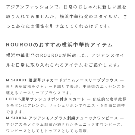
アジアンファッションで、日常のおしゃれに新しい風を
取り入れてみませんか。横浜中華街発のスタイルが、き
っとあなたの個性を引き立ててくれるはずです。
ROUROUのおすすめ横浜中華街アイテム
横浜中華街発のROUROUが厳選した、アジアンスタイ
ルを日常に取り入れられるアイテムをご紹介します。
M.SIX001 蓮唐草ジャカードデニムノースリーブブラウス
—
蓮と唐草紋様をジャカード織りで表現。中華街のエッセンスを
纏えるノースリーブブラウスです。
LOTUS唐草サッシュリボン付きスカート
— 伝統的な唐草紋様
をモダンにアレンジ。サッシュリボンでウエストを自由に調整
できます。
M.SIX004 アジアンモノグラム刺繍チュニックワンピース
—
アジアのモノグラム刺繍が施されたチュニック丈ワンピース。
ワンピースとしてもトップスとしても活躍。