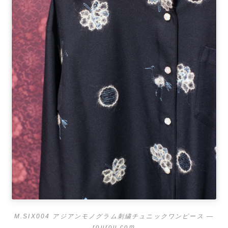
M.SIX004 アジアンモノグラム刺繍チュニックワンピース —
rourou.com