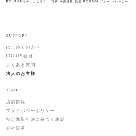
ROUROUモデルになろう！
花柄
榊原郁枝
孔雀
ROUROUブルー
トレーナー
SUPPORT
はじめての方へ
LOTUS会員
よくある質問
法人のお客様
ABOUT
店舗情報
プライバシーポリシー
特定商取引法に基づく表記
会社沿革