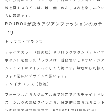
線を画すスタイルは、唯一無二のおしゃれを楽しみたい
方に最適です。
ROUROUが扱うアジアンファッションのカテ
ゴリ
トップス・ブラウス
チャイナカラー（詰め襟）やフロッグボタン（チャイナ
ボタン）を使ったブラウスは、普段使いしやすいアジア
ンテイストのアイテムとして人気です。無地から刺繍入
りまで幅広いデザインが揃います。
チャイナドレス（旗袍）
フォーマルからカジュアルまで対応できるチャイナドレ
ス。シルクの高級ラインから、日常的に着られるコット
ン素材まで種類豊富です。ROUROUでは体型に合わせ