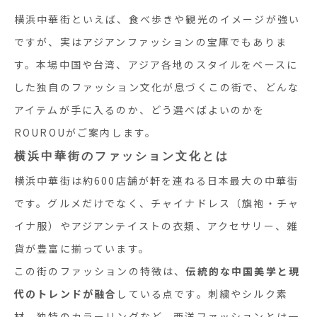
横浜中華街といえば、食べ歩きや観光のイメージが強い
ですが、実はアジアンファッションの宝庫でもありま
す。本場中国や台湾、アジア各地のスタイルをベースに
した独自のファッション文化が息づくこの街で、どんな
アイテムが手に入るのか、どう選べばよいのかを
ROUROUがご案内します。
横浜中華街のファッション文化とは
横浜中華街は約600店舗が軒を連ねる日本最大の中華街
です。グルメだけでなく、チャイナドレス（旗袍・チャ
イナ服）やアジアンテイストの衣類、アクセサリー、雑
貨が豊富に揃っています。
この街のファッションの特徴は、
伝統的な中国美学と現
代のトレンドが融合
している点です。刺繍やシルク素
材、独特のカラーリングなど、西洋ファッションとは一