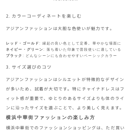
2. カラーコーディネートを楽しむ
アジアンファッションは大胆な色使いが魅力です。
レッド・ゴールド
: 縁起の良い色として定番。華やかな場面に
ネイビー・グリーン
: 落ち着いた印象で普段使いに適している
ブラック
: どんなシーンにも合わせやすいベーシックカラー
3. サイズ選びのコツ
アジアンファッションはシルエットが特徴的なデザイン
が多いため、試着が大切です。特にチャイナドレスはフ
ィット感が重要で、ゆとりのあるサイズよりも体のライ
ンに沿ったサイズを選ぶことで、より美しく見えます。
横浜中華街ファッションの楽しみ方
横浜中華街でのファッションショッピングは、ただ買い