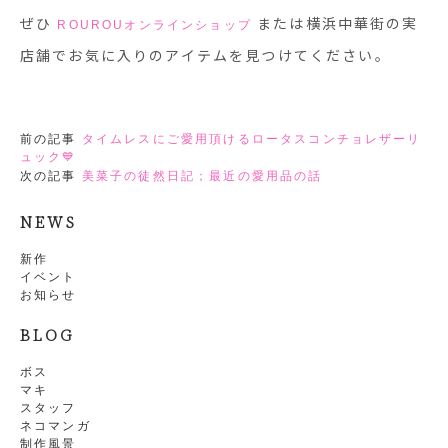
ぜひ
または横浜中華街の実
ROUROUオンラインショップ
店舗でお気に入りのアイテムを見つけてください。
前の記事
タイムレスにご愛用頂けるロータスコンチョレザーリ
ュック💙
次の記事
美菜子の徒然日記；最近の愛用品の話
NEWS
新作
イベント
お知らせ
BLOG
ボス
マキ
スタッフ
ネコマンガ
制作風景