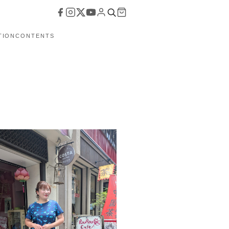
TION
CONTENTS