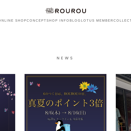
ONLINE SHOP
CONCEPT
SHOP INFO
BLOG
LOTUS MEMBER
COLLEC
NEWS