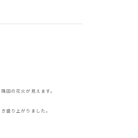
、隅田の花火が見えます。
とき盛り上がりました。