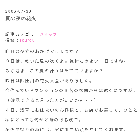
2006-07-30
夏の夜の花火
記事カテゴリ：
スタッフ
投稿：
rourou
昨日の夕立のおかげでしょうか？
今日は、乾いた風の吹くよい気持ちのよい一日ですね。
みなさま、この夏の計画はたてていますか？
昨日は隅田川の花火大会がありました。
今住んでいるマンションの３階の玄関からは遠くにですが
（確認できると言った方がいいかも・・）
先日、浅草にお住まいのお客様と、お店でお話して、ひと
私にとっても何かと縁のある浅草。
花火や祭りの時には、実に面白い顔を見せてくれます。