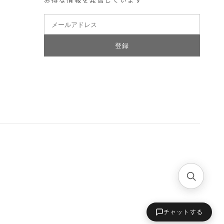
登録
チャットする