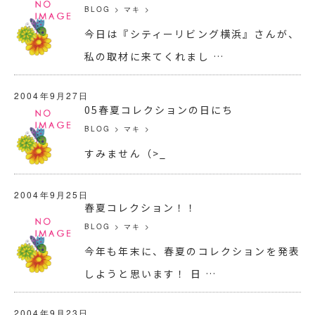
BLOG
>
マキ
>
今日は『シティーリビング横浜』さんが、
私の取材に来てくれまし …
2004年9月27日
05春夏コレクションの日にち
BLOG
>
マキ
>
すみません（>_
2004年9月25日
春夏コレクション！！
BLOG
>
マキ
>
今年も年末に、春夏のコレクションを発表
しようと思います！ 日 …
2004年9月23日