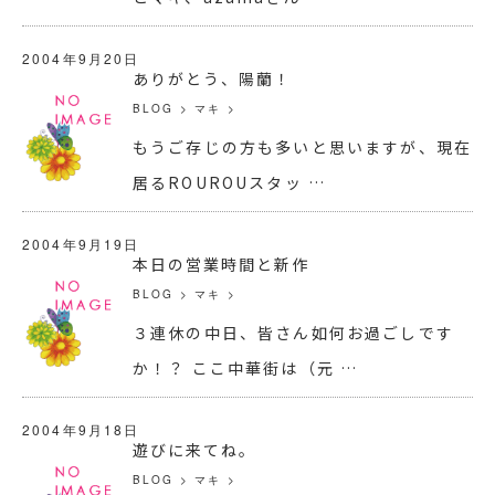
2004年9月20日
ありがとう、陽蘭！
BLOG
>
マキ
>
もうご存じの方も多いと思いますが、現在
居るROUROUスタッ …
2004年9月19日
本日の営業時間と新作
BLOG
>
マキ
>
３連休の中日、皆さん如何お過ごしです
か！？ ここ中華街は（元 …
2004年9月18日
遊びに来てね。
BLOG
>
マキ
>