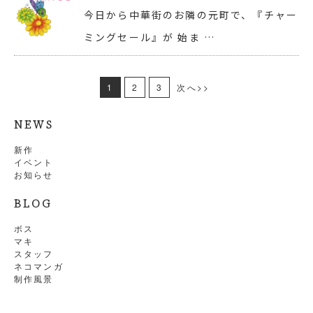
今日から中華街のお隣の元町で、『チャー
ミングセール』が 始ま …
1
2
3
次へ>>
NEWS
新作
イベント
お知らせ
BLOG
ボス
マキ
スタッフ
ネコマンガ
制作風景