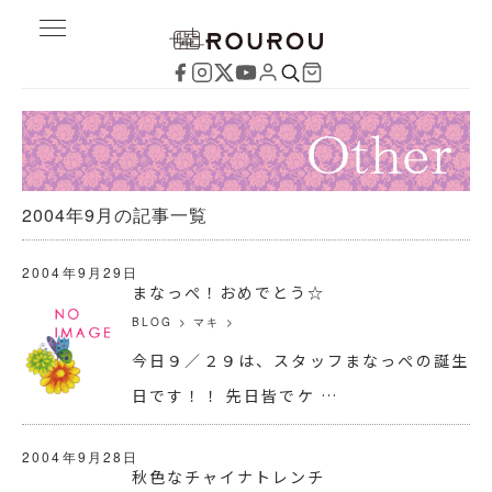
2004年9月の記事一覧
2004年9月29日
まなっぺ！おめでとう☆
BLOG
>
マキ
>
今日９／２９は、スタッフまなっぺの誕生
日です！！ 先日皆でケ …
2004年9月28日
秋色なチャイナトレンチ