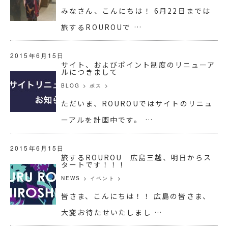
みなさん、こんにちは！ 6月22日までは
旅するROUROUで …
2015年6月15日
サイト、およびポイント制度のリニューア
ルにつきまして
BLOG
>
ボス
>
ただいま、ROUROUではサイトのリニュ
ーアルを計画中です。 …
2015年6月15日
旅するROUROU 広島三越、明日からス
タートです！！！
NEWS
>
イベント
>
皆さま、こんにちは！！ 広島の皆さま、
大変お待たせいたしまし …