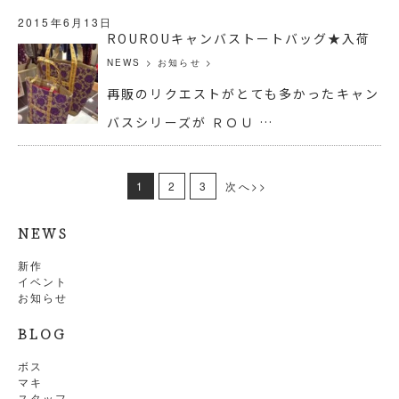
2015年6月13日
ROUROUキャンバストートバッグ★入荷
NEWS
>
お知らせ
>
再販のリクエストがとても多かったキャン
バスシリーズが ＲＯＵ …
1
2
3
次へ>>
NEWS
新作
イベント
お知らせ
BLOG
ボス
マキ
スタッフ