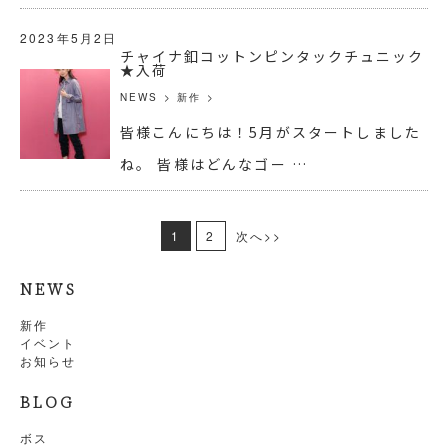
2023年5月2日
チャイナ釦コットンピンタックチュニック
★入荷
NEWS
>
新作
>
皆様こんにちは！5月がスタートしました
ね。 皆様はどんなゴー …
1
2
次へ>>
NEWS
新作
イベント
お知らせ
BLOG
ボス