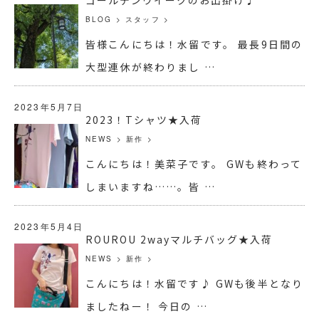
BLOG
>
スタッフ
>
皆様こんにちは！水留です。 最長9日間の
大型連休が終わりまし …
2023年5月7日
2023！Tシャツ★入荷
NEWS
>
新作
>
こんにちは！美菜子です。 GWも終わって
しまいますね……。皆 …
2023年5月4日
ROUROU 2wayマルチバッグ★入荷
NEWS
>
新作
>
こんにちは！水留です♪ GWも後半となり
ましたねー！ 今日の …