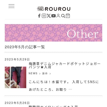
2023年5月の記事一覧
2023年5月29日
梅唐草デニムジャカードポケットジョガー
パンツ★入荷
NEWS
>
新作
>
こんにちは！水留です。 入荷してSNSに
あげたところ、お取り …
2023年5月26日
朧朧国ナイロンバッグ★入荷