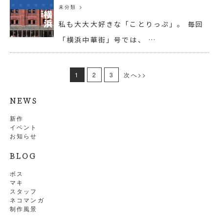
未分類
>
私も大大大好きな「ことりっぷ」。 毎回
「横浜中華街」号では、 …
1
2
3
次へ>>
NEWS
新作
イベント
お知らせ
BLOG
ボス
マキ
スタッフ
ネコマンガ
制作風景