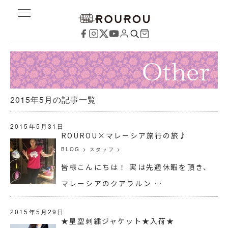
2015年5月の記事一覧
2015年5月31日
ROUROU×マレーシア旅行の旅♪
BLOG
>
スタッフ
>
皆様こんにちは！ 実は先週休暇を頂き、
マレーシアのクアラルン …
2015年5月29日
★星空刺繍ジャケット★入荷★