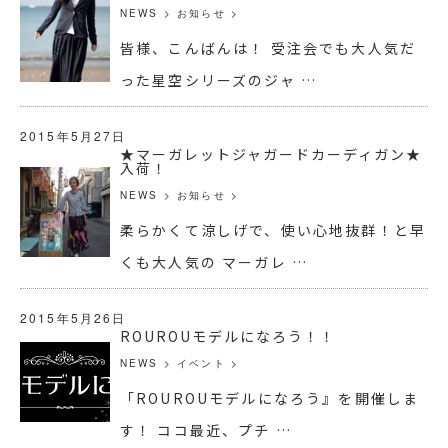
NEWS
>
お知らせ
>
皆様、こんばんは！ 受注会でも大人気だ
った星空シリーズのジャ …
2015年5月27日
★マーガレットジャガードカーディガン★
入荷！
NEWS
>
お知らせ
>
柔らかくて涼しげで、使い心地抜群！と早
くも大人気の マーガレ …
2015年5月26日
ROUROUモデルになろう！！
NEWS
>
イベント
>
「ROUROUモデルになろう』を開催しま
す！ ココ最近、プチ …