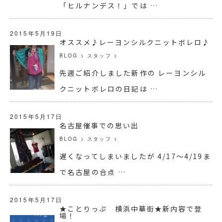
「ヒルナンデス！」では …
2015年5月19日
オススメ♪レーヨンシルクニットボレロ♪
BLOG
>
スタッフ
>
先週ご紹介しました新作の レーヨンシル
クニットボレロの日記は …
2015年5月17日
名古屋催事での思い出
BLOG
>
スタッフ
>
遅くなってしまいましたが 4/17～4/19ま
で名古屋の合点 …
2015年5月17日
★ことりっぷ 横浜中華街★新内容で登
場！