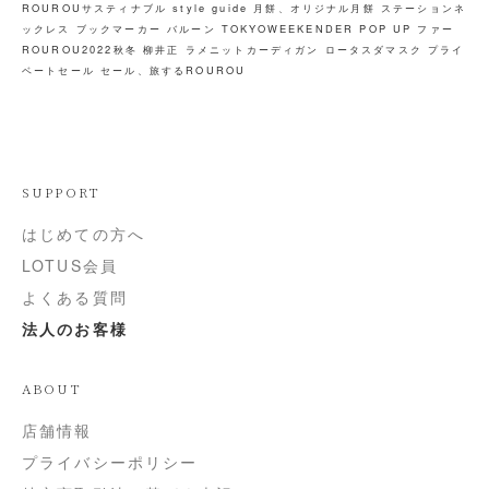
ROUROUサスティナブル
style guide
月餅、オリジナル月餅
ステーションネ
ックレス
ブックマーカー
バルーン
TOKYOWEEKENDER
POP UP
ファー
ROUROU2022秋冬
柳井正
ラメニットカーディガン
ロータスダマスク
プライ
ベートセール
セール、旅するROUROU
SUPPORT
はじめての方へ
LOTUS会員
よくある質問
法人のお客様
ABOUT
店舗情報
プライバシーポリシー